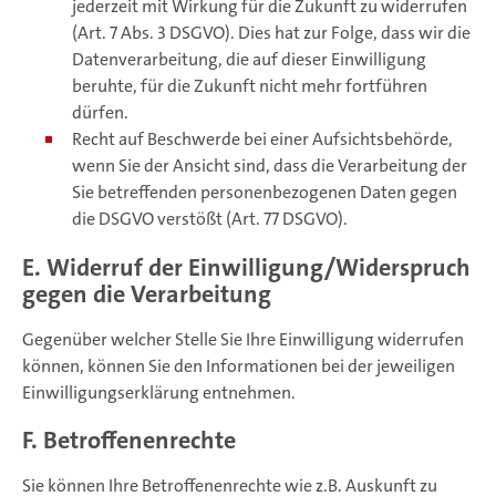
jederzeit mit Wirkung für die Zukunft zu widerrufen
(Art. 7 Abs. 3 DSGVO). Dies hat zur Folge, dass wir die
Datenverarbeitung, die auf dieser Einwilligung
beruhte, für die Zukunft nicht mehr fortführen
dürfen.
Recht auf Beschwerde bei einer Aufsichtsbehörde,
wenn Sie der Ansicht sind, dass die Verarbeitung der
Sie betreffenden personenbezogenen Daten gegen
die DSGVO verstößt (Art. 77 DSGVO).
E. Widerruf der Einwilligung/Widerspruch
gegen die Verarbeitung
Gegenüber welcher Stelle Sie Ihre Einwilligung widerrufen
können, können Sie den Informationen bei der jeweiligen
Einwilligungserklärung entnehmen.
F. Betroffenenrechte
Sie können Ihre Betroffenenrechte wie z.B. Auskunft zu