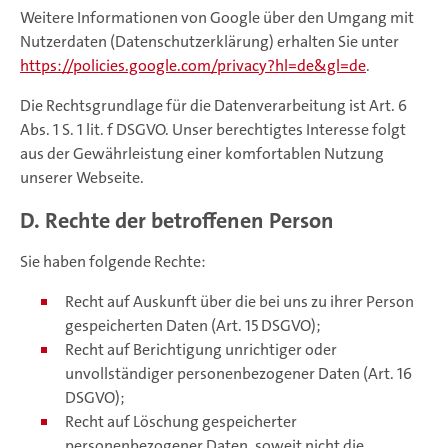
Weitere Informationen von Google über den Umgang mit
Nutzerdaten (Datenschutzerklärung) erhalten Sie unter
https://policies.google.com/privacy?hl=de&gl=de
.
Die Rechtsgrundlage für die Datenverarbeitung ist Art. 6
Abs. 1 S. 1 lit. f DSGVO. Unser berechtigtes Interesse folgt
aus der Gewährleistung einer komfortablen Nutzung
unserer Webseite.
D. Rechte der betroffenen Person
Sie haben folgende Rechte:
Recht auf Auskunft über die bei uns zu ihrer Person
gespeicherten Daten (Art. 15 DSGVO);
Recht auf Berichtigung unrichtiger oder
unvollständiger personenbezogener Daten (Art. 16
DSGVO);
Recht auf Löschung gespeicherter
personenbezogener Daten, soweit nicht die