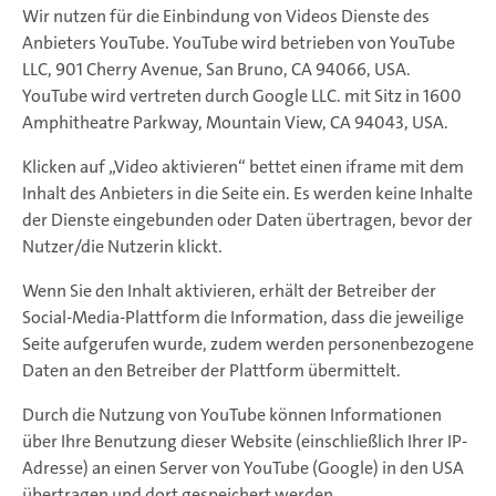
Wir nutzen für die Einbindung von Videos Dienste des
Anbieters YouTube. YouTube wird betrieben von YouTube
LLC, 901 Cherry Avenue, San Bruno, CA 94066, USA.
YouTube wird vertreten durch Google LLC. mit Sitz in 1600
Amphitheatre Parkway, Mountain View, CA 94043, USA.
Klicken auf „Video aktivieren“ bettet einen iframe mit dem
Inhalt des Anbieters in die Seite ein. Es werden keine Inhalte
der Dienste eingebunden oder Daten übertragen, bevor der
Nutzer/die Nutzerin klickt.
Wenn Sie den Inhalt aktivieren, erhält der Betreiber der
Social-Media-Plattform die Information, dass die jeweilige
Seite aufgerufen wurde, zudem werden personenbezogene
Daten an den Betreiber der Plattform übermittelt.
Durch die Nutzung von YouTube können Informationen
über Ihre Benutzung dieser Website (einschließlich Ihrer IP-
Adresse) an einen Server von YouTube (Google) in den USA
übertragen und dort gespeichert werden.