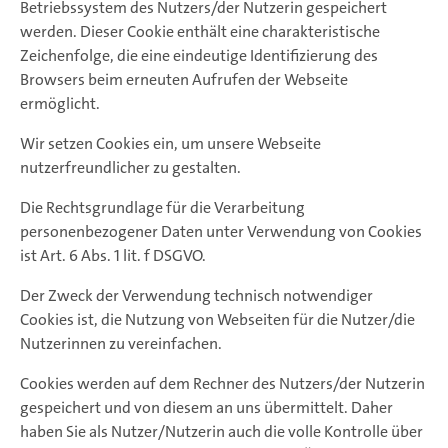
Betriebssystem des Nutzers/der Nutzerin gespeichert
werden. Dieser Cookie enthält eine charakteristische
Zeichenfolge, die eine eindeutige Identifizierung des
Browsers beim erneuten Aufrufen der Webseite
ermöglicht.
Wir setzen Cookies ein, um unsere Webseite
nutzerfreundlicher zu gestalten.
Die Rechtsgrundlage für die Verarbeitung
personenbezogener Daten unter Verwendung von Cookies
ist Art. 6 Abs. 1 lit. f DSGVO.
Der Zweck der Verwendung technisch notwendiger
Cookies ist, die Nutzung von Webseiten für die Nutzer/die
Nutzerinnen zu vereinfachen.
Cookies werden auf dem Rechner des Nutzers/der Nutzerin
gespeichert und von diesem an uns übermittelt. Daher
haben Sie als Nutzer/Nutzerin auch die volle Kontrolle über