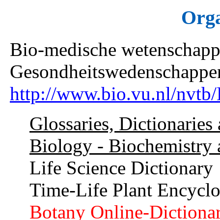
Orga
Bio-medische wetenschapp
Gesondheitswedenschappe
http://www.bio.vu.nl/nvtb/
Glossaries, Dictionaries
Biology - Biochemistry
Life Science Dictionary
Time-Life Plant Encycl
Botany Online-Dictiona