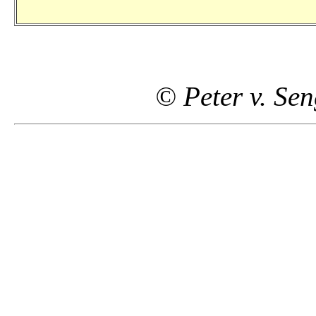
© Peter v. Se