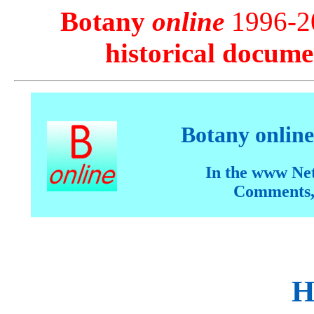
Botany
online
1996-20
historical docume
Botany online
In the www Ne
Comments,
H