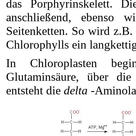
das Porphyrinskelett. Di
anschließend, ebenso wi
Seitenketten. So wird z.B.
Chlorophylls ein langketti
In Chloroplasten beg
Glutaminsäure, über die
entsteht die
delta
-Aminolae