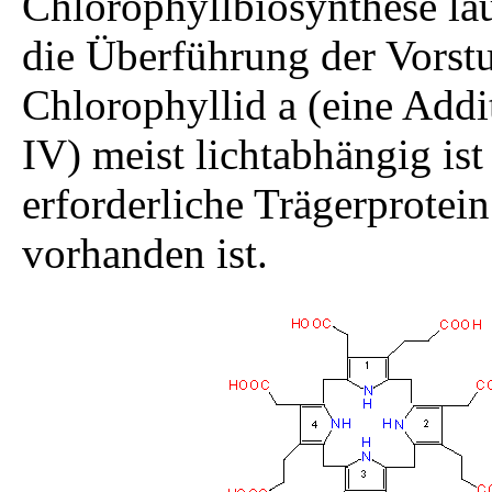
Chlorophyllbiosynthese läu
die Überführung der Vorstu
Chlorophyllid a (eine Addi
IV) meist lichtabhängig is
erforderliche Trägerprotei
vorhanden ist.