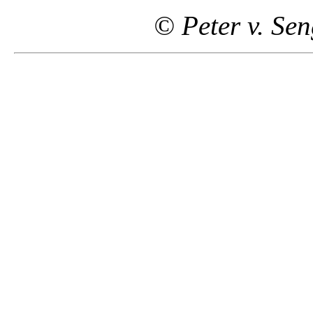
© Peter v. Se