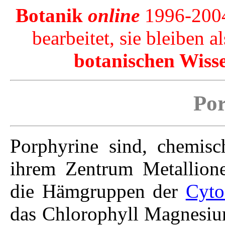
Botanik
online
1996-2004
bearbeitet, sie bleiben a
botanischen Wiss
Por
Porphyrine sind, chemis
ihrem Zentrum Metallione
die Hämgruppen der
Cyto
das Chlorophyll Magnesium