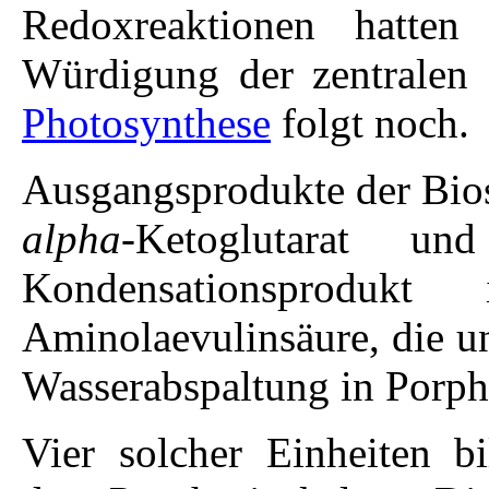
Redoxreaktionen hatten
Würdigung der zentralen 
Photosynthese
folgt noch.
Ausgangsprodukte der Bios
alpha
-Ketoglutarat u
Kondensationsprodu
Aminolaevulinsäure, die u
Wasserabspaltung in Porph
Vier solcher Einheiten 