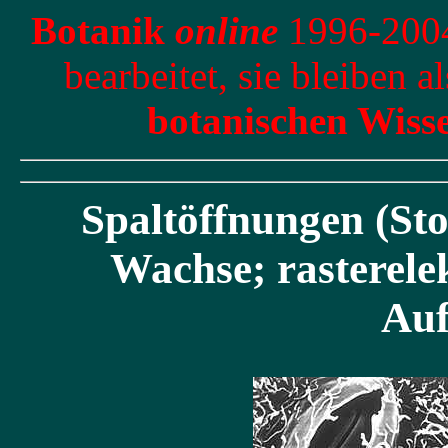
Botanik
online
1996-2004
bearbeitet, sie bleiben a
botanischen Wiss
Spaltöffnungen (St
Wachse; rasterel
Au