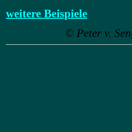
weitere Beispiele
© Peter v. Se