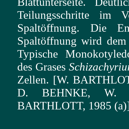
Blattunterseite. Deutl
Teilungsschritte im 
Spaltöffnung. Die Ent
Spaltöffnung wird dem
Typische Monokotyled
des Grases
Schizachyri
Zellen. [W. BARTHLO
D. BEHNKE, W. 
BARTHLOTT, 1985 (a)