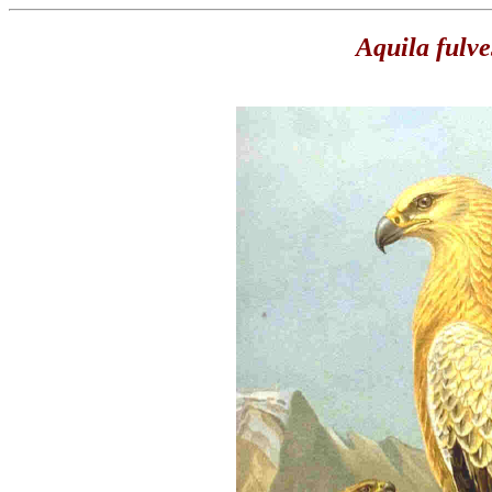
Aquila fulv