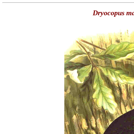
Dryocopus ma