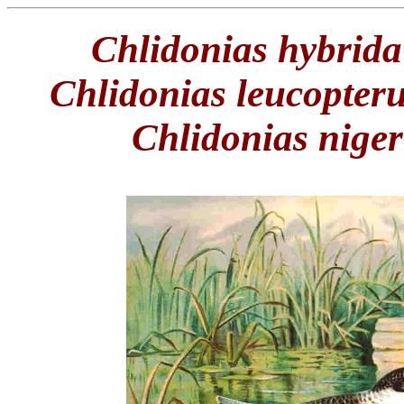
Chlidonias hybrida
Chlidonias leucopter
Chlidonias niger