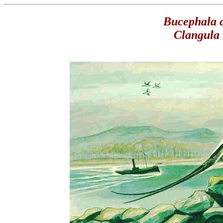
Bucephala 
Clangula 