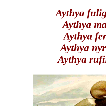
Aythya fuli
Aythya ma
Aythya fe
Aythya ny
Aythya ruf