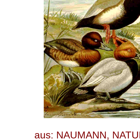
aus: NAUMANN, NAT