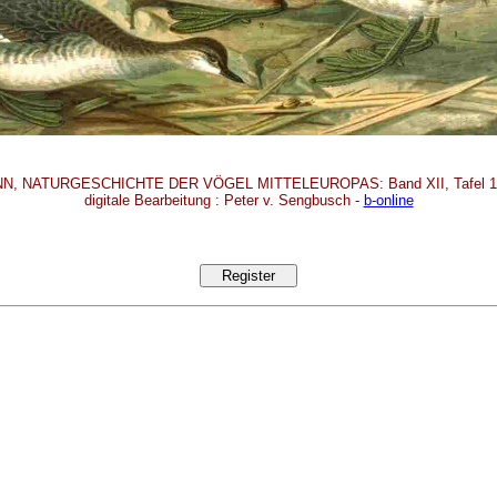
N, NATURGESCHICHTE DER VÖGEL MITTELEUROPAS: Band XII, Tafel 11 
digitale Bearbeitung : Peter v. Sengbusch -
b-online